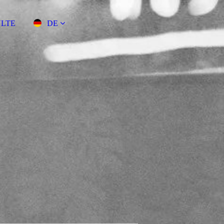
ULTE
DE