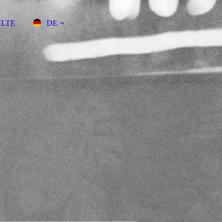
ULTE
DE